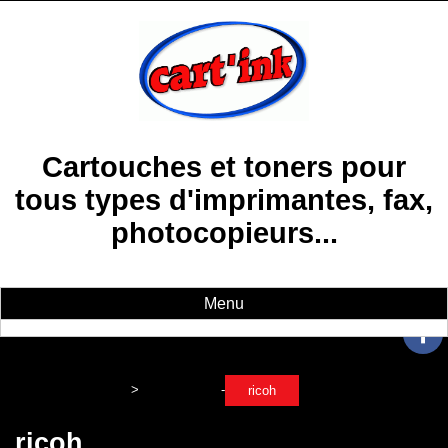
Cartouches et toners pour
tous types d'imprimantes, fax,
photocopieurs...
Menu
>
-
Accueil
toners
ricoh
ricoh